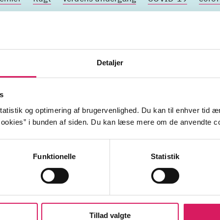
steknik
død
Detaljer
s
atistik og optimering af brugervenlighed. Du kan til enhver tid æn
ookies” i bunden af siden. Du kan læse mere om de anvendte co
Funktionelle
Statistik
Tillad valgte