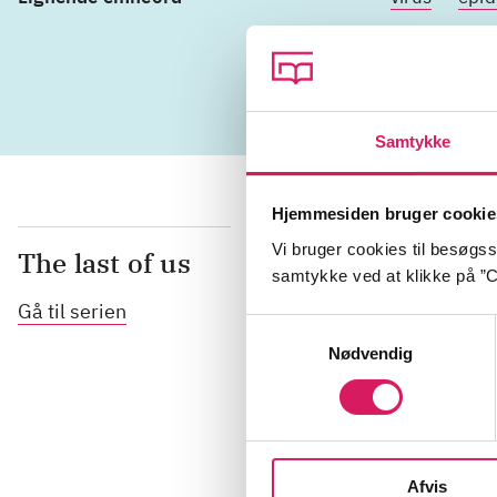
overlevelse
Samtykke
Hjemmesiden bruger cookie
Vi bruger cookies til besøgsst
The last of us
samtykke ved at klikke på ”C
Gå til serien
Samtykkevalg
Nødvendig
Afvis