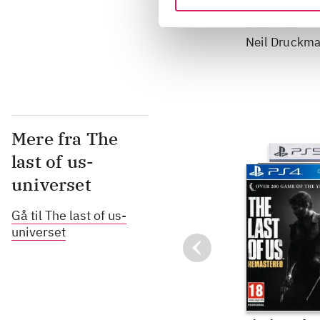
Sæson 1
Neil Druckm
Mere fra The
last of us-
universet
Gå til The last of us-
universet