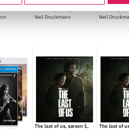
Sæson 1, disc 1, e1-e2
Sæson 1, dis
ann
Neil Druckmann
Neil Druckm
The last of us, sæson 1,
The last of u