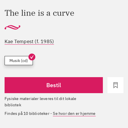
The line is a curve
Kae Tempest (f. 1985)
Musik (cd)
Bestil
Fysiske materialer leveres til dit lokale
bibliotek
Findes på 10 biblioteker
-
Se hvor den er hjemme