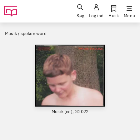
Søg
Log ind
Husk
Menu
Musik / spoken word
Musik (cd), ℗2022