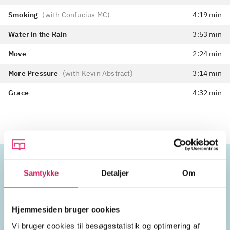
Smoking
(
with Confucius MC
)
4:19 min
Water in the Rain
3:53 min
Move
2:24 min
More Pressure
(
with Kevin Abstract
)
3:14 min
Grace
4:32 min
Samtykke
Detaljer
Om
Emneord
Hjemmesiden bruger cookies
vokal
rap
England
2020'erne
Vi bruger cookies til besøgsstatistik og optimering af