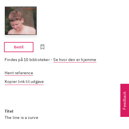
Bestil
Findes på 10 biblioteker
-
Se hvor den er hjemme
Hent reference
Kopier link til udgave
Feedback
Titel
The line is a curve