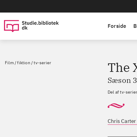
Forside
B
The X
Film / fiktion / tv-serier
Sæson 3,
Del af tv-seri
Chris Carter