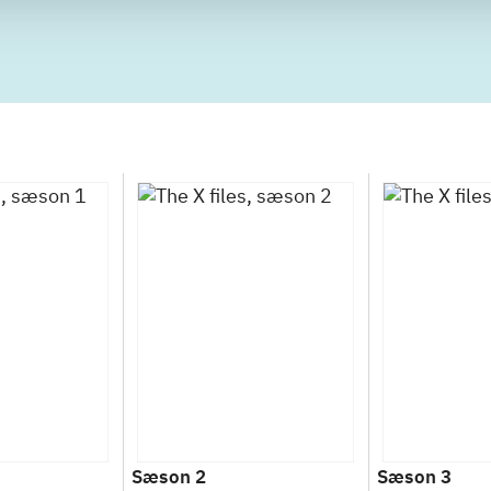
Sæson 2
Sæson 3