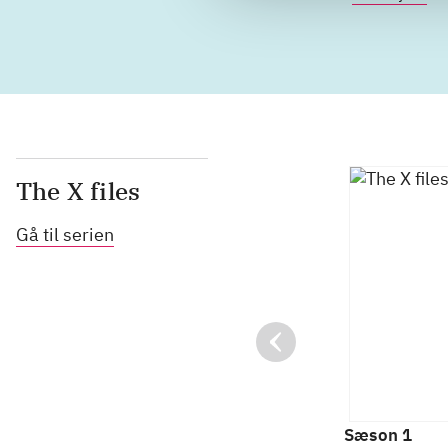
The X files
Gå til serien
Sæson 1