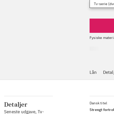
Tv-serie (dv
Fysiske materi
Lån
Detal
Detaljer
Dansk titel
Strengt fortrol
Seneste udgave, Tv-