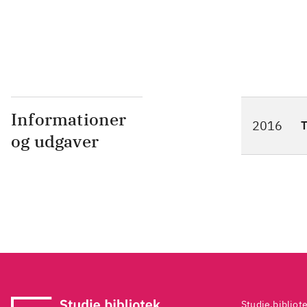
Informationer
2016
T
og udgaver
Studie.bibliot