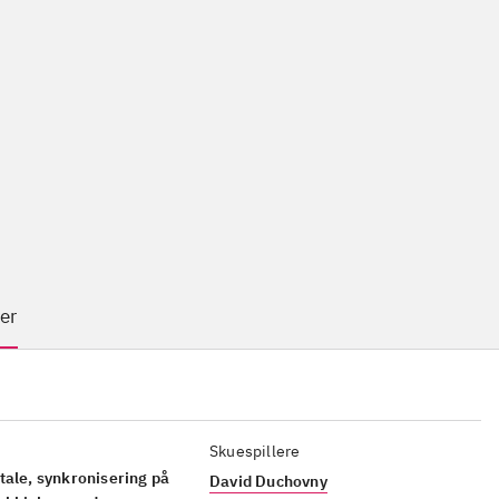
er
Skuespillere
tale, synkronisering på
David Duchovny