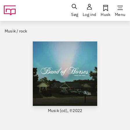
Søg
Log ind
Husk
Menu
Musik / rock
Musik (cd), ℗2022