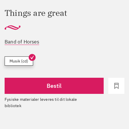
Things are great
Band of Horses
Musik (cd)
Bestil
Fysiske materialer leveres til dit lokale
bibliotek