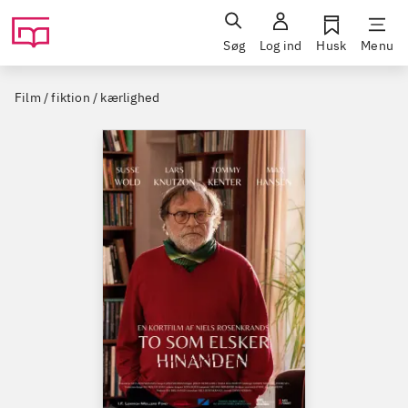
Søg
Log ind
Husk
Menu
Film / fiktion / kærlighed