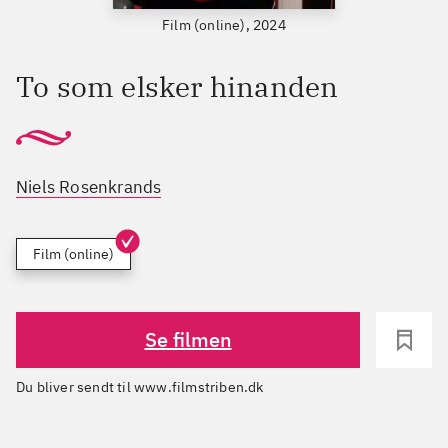
Film (online), 2024
To som elsker hinanden
Niels Rosenkrands
Film (online)
Se filmen
Du bliver sendt til www.filmstriben.dk