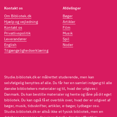
Kontakt os
Afdelinger
Om Bibliotek.dk
Bøger
Hjælp og vejledning
Artikler
Kontakt os
Film
Privatlivspolitik
Musik
Leverandører
Spil
English
Noder
Tilgængelighedserklæring
Studie.bibliotek.dk er målrettet studerende, men kan
selvfølgelig benyttes af alle. Du får her en samlet indgang til alle
danske bibliotekers materialer og til, hvad der udgives i
Danmark. Du kan bestille materialer og hente og låne på dit eget
bibliotek. Du kan også få et overblik over, hvad der er udgivet af
bøger, musik, tidsskrifter, artikler, e-bøger, lydbøger osv.
Studie.bibliotek.dk er altså ikke et fysisk bibliotek, men en