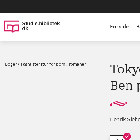
Forside
B
Tokyo
Bøger / skønlitteratur for børn / romaner
Ben 
Henrik Sieb