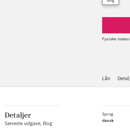
Bog
Fysiske materi
Lån
Detal
Detaljer
Sprog
dansk
Seneste udgave, Bog