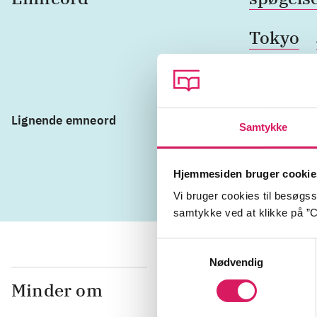
Tokyo
Lignende emneord
mystik
ge
Samtykke
tyveri
Hjemmesiden bruger cookie
Vi bruger cookies til besøgsst
samtykke ved at klikke på ”C
Samtykkevalg
Nødvendig
Minder om