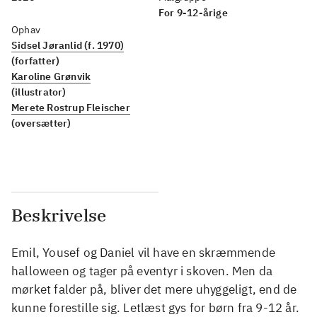
For 9-12-årige
Ophav
Sidsel Jøranlid (f. 1970)
(forfatter)
Karoline Grønvik
(illustrator)
Merete Rostrup Fleischer
(oversætter)
Beskrivelse
Emil, Yousef og Daniel vil have en skræmmende
halloween og tager på eventyr i skoven. Men da
mørket falder på, bliver det mere uhyggeligt, end de
kunne forestille sig. Letlæst gys for børn fra 9-12 år.