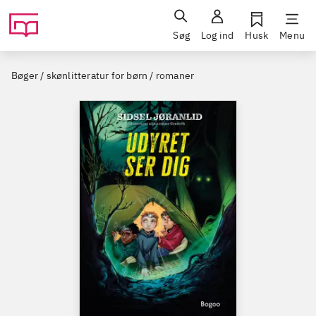
Søg
Log ind
Husk
Menu
Bøger / skønlitteratur for børn / romaner