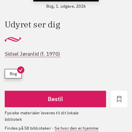
Bog, 1. udgave, 2026
Udyret ser dig
Sidsel Jøranlid (f. 1970)
Bog
Bestil
Fysiske materialer leveres til dit lokale
bibliotek
Findes på 58 biblioteker
-
Se hvor den er hjemme