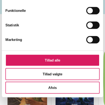
Funktionelle
Statistik
Minder om
Marketing
Tillad alle
Tillad valgte
Afvis