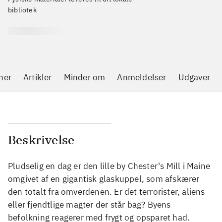
bibliotek
 samme emner
Minder om
Anmeldelser
Udgaver
Beskrivelse
Pludselig en dag er den lille by Chester's Mill i Maine
omgivet af en gigantisk glaskuppel, som afskærer
den totalt fra omverdenen. Er det terrorister, aliens
eller fjendtlige magter der står bag? Byens
befolkning reagerer med frygt og opsparet had.