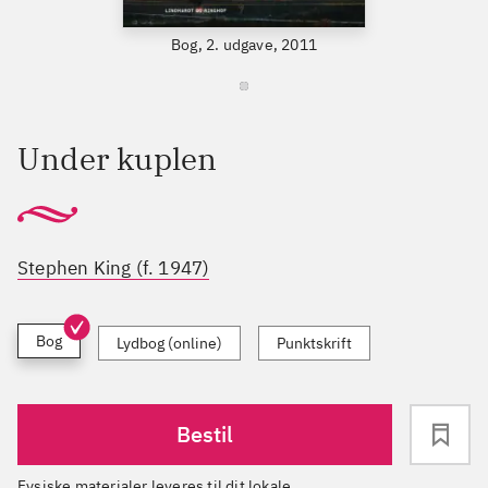
Bog, 2. udgave, 2011
Under kuplen
Stephen King (f. 1947)
Bog
Lydbog (online)
Punktskrift
Bestil
Fysiske materialer leveres til dit lokale