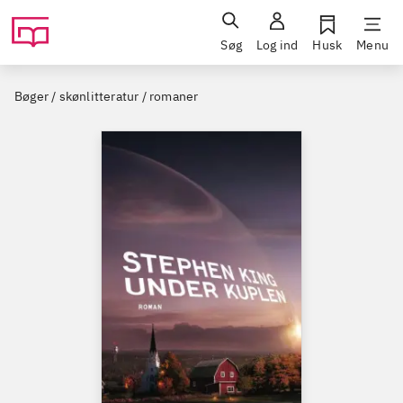
Søg
Log ind
Husk
Menu
Bøger / skønlitteratur / romaner