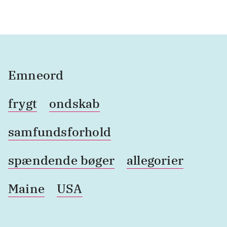
Emneord
frygt
ondskab
samfundsforhold
spændende bøger
allegorier
Maine
USA