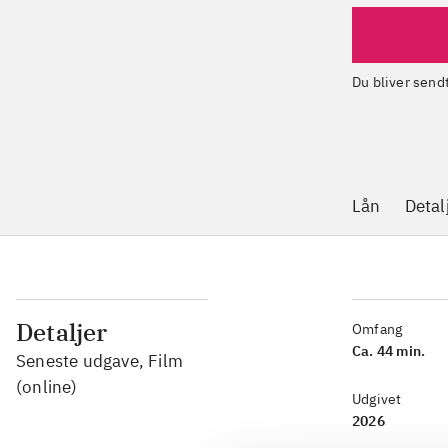
Du bliver sen
Lån
Detal
Detaljer
Omfang
Ca. 44 min.
Seneste udgave, Film
(online)
Udgivet
2026