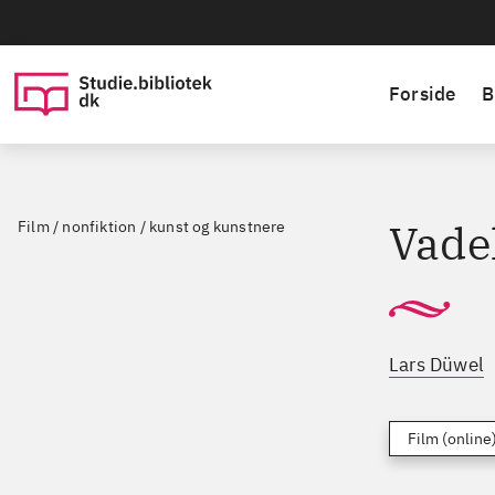
Forside
B
Vade
Film / nonfiktion / kunst og kunstnere
Lars Düwel
Film (online