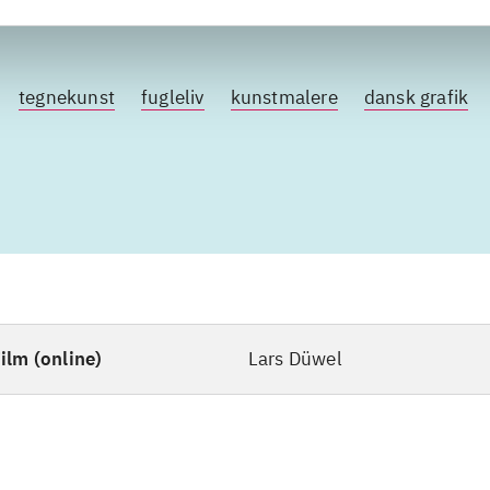
tegnekunst
fugleliv
kunstmalere
dansk grafik
ilm (online)
Lars Düwel