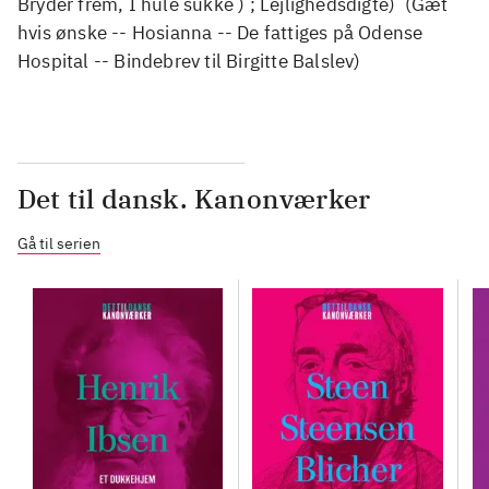
Bryder frem, I hule sukke ) ; Lejlighedsdigte) (Gæt
hvis ønske -- Hosianna -- De fattiges på Odense
Hospital -- Bindebrev til Birgitte Balslev)
Det til dansk. Kanonværker
Gå til serien