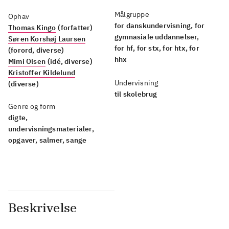
Målgruppe
Ophav
for danskundervisning, for
Thomas Kingo
(forfatter)
gymnasiale uddannelser,
Søren Korshøj Laursen
for hf, for stx, for htx, for
(forord, diverse)
hhx
Mimi Olsen
(idé, diverse)
Kristoffer Kildelund
Undervisning
(diverse)
til skolebrug
Genre og form
digte,
undervisningsmaterialer,
opgaver, salmer, sange
Beskrivelse