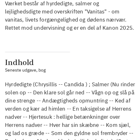
Værket består af hyrdedigte, salmer og
lejlighedsdigte med overskriften "Vanitas" - om
vanitas, livets forgængelighed og dødens nærvær.
Rettet mod undervisning og er en del af Kanon 2025.
Indhold
Seneste udgave, bog
Hyrdedigte (Chrysillis -- Candida ) ; Salmer (Nu rinder
solen op -- Den klare sol går ned -- Vågn op og slå på
dine strenge -- Andægtigheds opmuntring -- Ked af
verden og kær ad himlen -- En taksigelse af Herrens
nadver -- Hjertesuk : hellige betænkninger over
Herrens nadver -- Hver har sin skæbne -- Kom sjæl,
og lad os græde -- Som den gyldne sol frembryder --