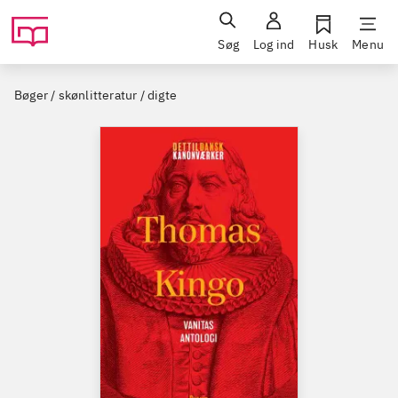
Søg
Log ind
Husk
Menu
Bøger / skønlitteratur / digte