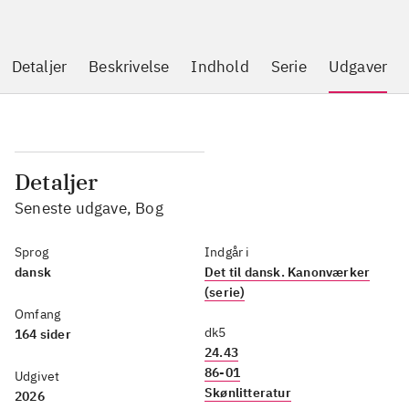
Detaljer
Beskrivelse
Indhold
Serie
Udgaver
Detaljer
Seneste udgave, Bog
Sprog
Indgår i
dansk
Det til dansk. Kanonværker
(serie)
Omfang
dk5
164 sider
24.43
86-01
Udgivet
Skønlitteratur
2026