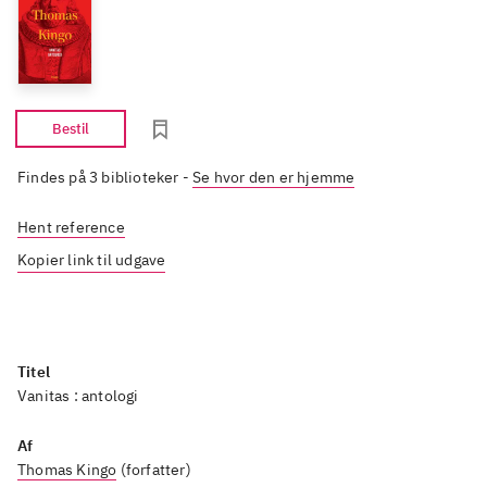
Bestil
Findes på 3 biblioteker
-
Se hvor den er hjemme
Hent reference
Kopier link til udgave
Titel
Vanitas : antologi
Af
Thomas Kingo
(forfatter)