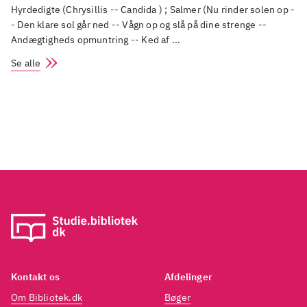
Hyrdedigte (Chrysillis -- Candida ) ; Salmer (Nu rinder solen op -
- Den klare sol går ned -- Vågn op og slå på dine strenge --
Andægtigheds opmuntring -- Ked af
...
Se alle
Kontakt os
Afdelinger
Om Bibliotek.dk
Bøger