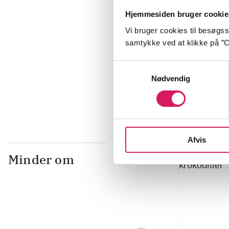
Hjemmesiden bruger cookie
Vi bruger cookies til besøgsst
samtykke ved at klikke på ”C
Verdens farli
Samtykkevalg
Sebastian Kl
Nødvendig
Afvis
Minder om