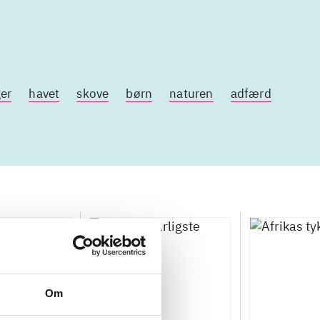
er
havet
skove
børn
naturen
adfærd
Om