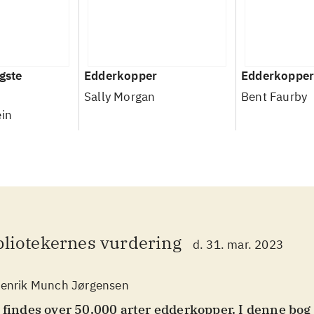
gste
Edderkopper
Edderkoppe
Sally Morgan
Bent Faurby
ein
bliotekernes vurdering
d. 31. mar. 2023
enrik Munch Jørgensen
 findes over 50.000 arter edderkopper. I denne bog