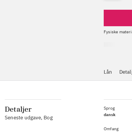
Fysiske materi
Lån
Detal
Detaljer
Sprog
dansk
Seneste udgave, Bog
Omfang