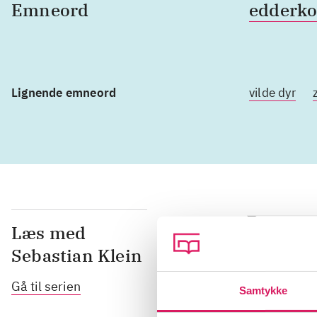
Emneord
edderk
Lignende emneord
vilde dyr
Læs med
Sebastian Klein
Gå til serien
Samtykke