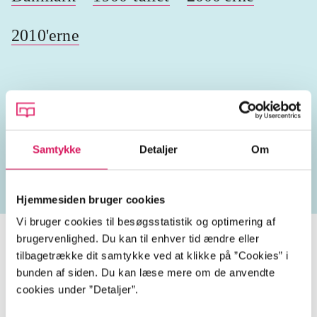
2010'erne
Lignende emneord
Samtykke
Detaljer
Om
heste
børnebøger
ridning
hestesygdomme
vo
Hjemmesiden bruger cookies
Vi bruger cookies til besøgsstatistik og optimering af
brugervenlighed. Du kan til enhver tid ændre eller
tilbagetrække dit samtykke ved at klikke på ”Cookies” i
bunden af siden. Du kan læse mere om de anvendte
Tidsskrift
cookies under ”Detaljer”.
Artiklen er en del af