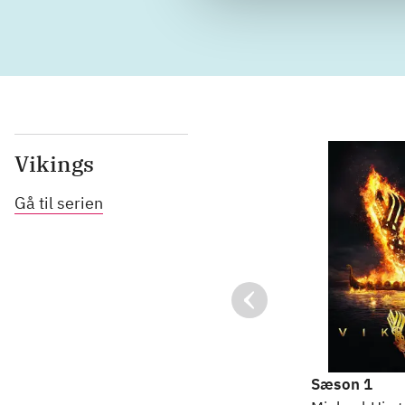
Vikings
Gå til serien
Sæson 1