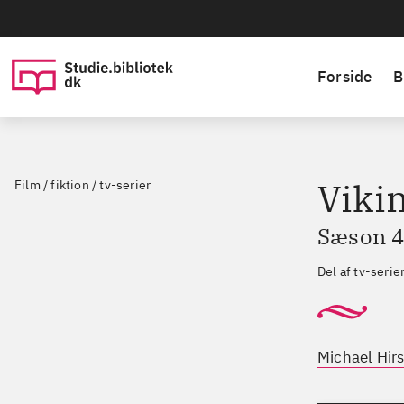
Forside
B
Viki
Film / fiktion / tv-serier
Sæson 4,
Del af tv-seri
Michael Hirs