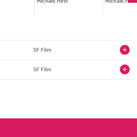
Michael Hirst
Michael Hirst
SF Film
SF Film