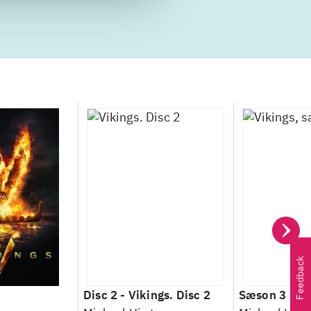
Feedback
Disc 2 -
Vikings. Disc 2
Sæson 3