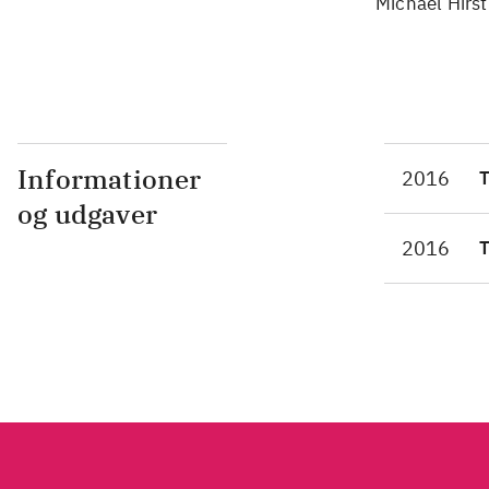
Michael Hirst
Informationer
2016
T
og udgaver
2016
T