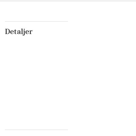
Detaljer
...
...
...
...
...
...
...
...
...
...
...
...