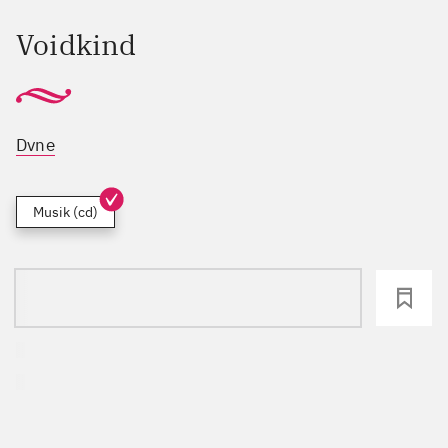
Voidkind
Dvne
Musik (cd)
loading