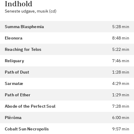
Indhold
Seneste udgave, musik (cd)
Summa Blasphemia
5:28 min
Eleonora
8:48 min
Reaching for Telos
5:22 min
Reliquary
7:46 min
Path of Dust
1:28 min
Sarmatæ
4:29 min
Path of Ether
1:29 min
Abode of the Perfect Soul
7:28 min
Plērōma
6:00 min
Cobalt Sun Necropolis
9:57 min