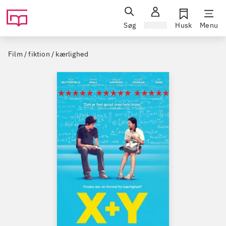
Søg
Log ind
Husk
Menu
Film / fiktion / kærlighed