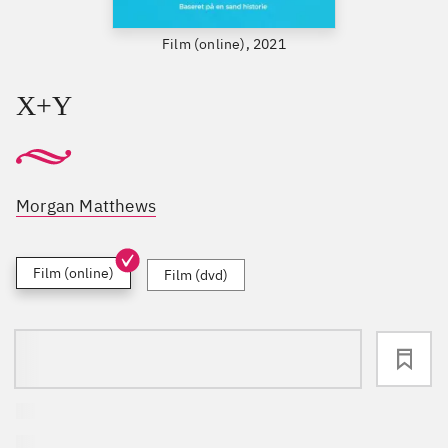
Film (online), 2021
X+Y
Morgan Matthews
Film (online)
Film (dvd)
loading