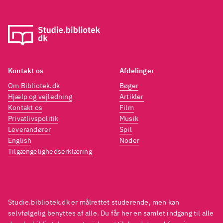
Kontakt os
Afdelinger
Om Bibliotek.dk
Bøger
Hjælp og vejledning
Artikler
Kontakt os
Film
Privatlivspolitik
Musik
Leverandører
Spil
English
Noder
Tilgængelighedserklæring
Studie.bibliotek.dk er målrettet studerende, men kan
selvfølgelig benyttes af alle. Du får her en samlet indgang til alle