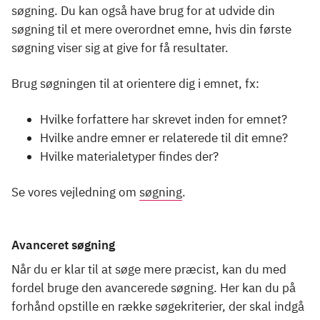
søgning. Du kan også have brug for at udvide din
søgning til et mere overordnet emne, hvis din første
søgning viser sig at give for få resultater.
Brug søgningen til at orientere dig i emnet, fx:
Hvilke forfattere har skrevet inden for emnet?
Hvilke andre emner er relaterede til dit emne?
Hvilke materialetyper findes der?
Se vores vejledning om
søgning
.
Avanceret søgning
Når du er klar til at søge mere præcist, kan du med
fordel bruge den avancerede søgning. Her kan du på
forhånd opstille en række søgekriterier, der skal indgå