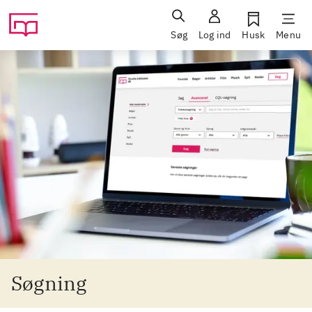
Søg
Log ind
Husk
Menu
Søgning