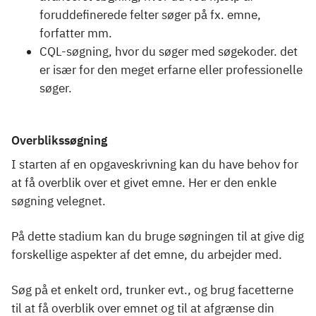
foruddefinerede felter søger på fx. emne,
forfatter mm.
CQL-søgning, hvor du søger med søgekoder. det
er især for den meget erfarne eller professionelle
søger.
Overblikssøgning
I starten af en opgaveskrivning kan du have behov for
at få overblik over et givet emne. Her er den enkle
søgning velegnet.
På dette stadium kan du bruge søgningen til at give dig
forskellige aspekter af det emne, du arbejder med.
Søg på et enkelt ord, trunker evt., og brug facetterne
til at få overblik over emnet og til at afgrænse din