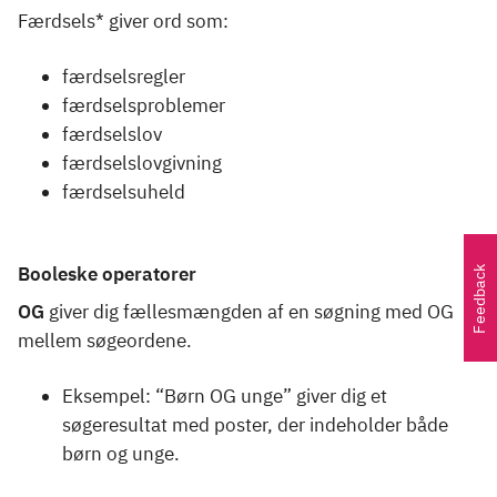
Færdsels* giver ord som:
færdselsregler
færdselsproblemer
færdselslov
færdselslovgivning
færdselsuheld
Booleske operatorer
Feedback
OG
giver dig fællesmængden af en søgning med OG
mellem søgeordene.
Eksempel: “Børn OG unge” giver dig et
søgeresultat med poster, der indeholder både
børn og unge.