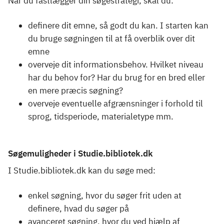
Når du fastlægger din søgestrategi, skal du:
definere dit emne, så godt du kan. I starten kan
du bruge søgningen til at få overblik over dit
emne
overveje dit informationsbehov. Hvilket niveau
har du behov for? Har du brug for en bred eller
en mere præcis søgning?
overveje eventuelle afgrænsninger i forhold til
sprog, tidsperiode, materialetype mm.
Søgemuligheder i Studie.bibliotek.dk
I Studie.bibliotek.dk kan du søge med:
enkel søgning, hvor du søger frit uden at
definere, hvad du søger på
avanceret søgning, hvor du ved hjælp af