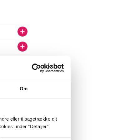
Om
dre eller tilbagetrække dit
okies under ”Detaljer”.