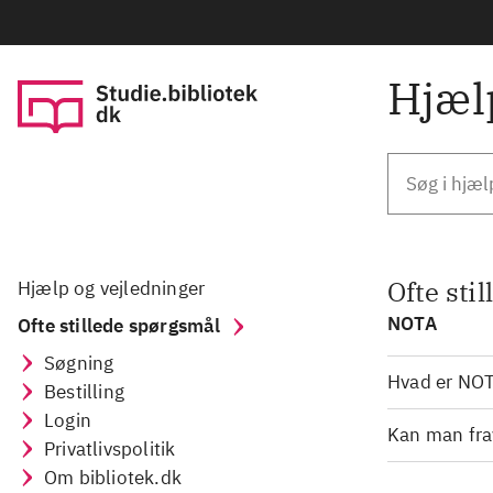
Hjæl
Ofte sti
Hjælp og vejledninger
NOTA
Ofte stillede spørgsmål
Søgning
Hvad er NO
Bestilling
Login
Kan man fra
Privatlivspolitik
Om bibliotek.dk